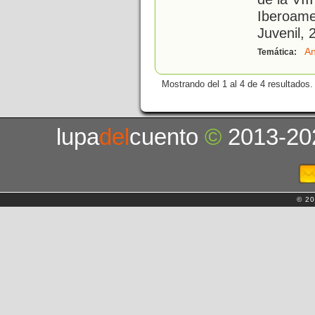
Iberoamer
Juvenil, 
An
Temática:
Mostrando del 1 al 4 de 4 resultados.
lupa
del
cuento
©
2013-20
© 20