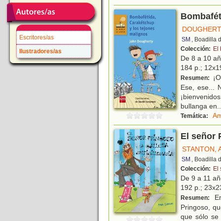
Bombaféti
DOUGHERT
Escritores/as
SM
, Boadilla
Colección:
El
Ilustradores/as
De 8 a 10 a
184 p.; 12x19
¡Oy
Resumen:
Ese, ese... 
¡bienvenido
bullanga en
..
Am
Temática:
El señor 
STANTON, 
SM
, Boadilla
Colección:
El
De 9 a 11 a
192 p.; 23x23
En
Resumen:
Pringoso, qu
que sólo se 