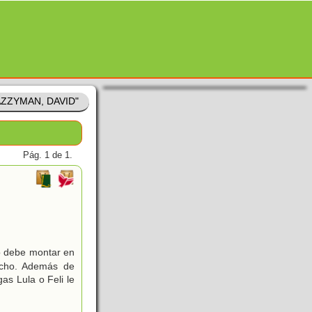
TAZZYMAN, DAVID"
Pág. 1 de 1.
no debe montar en
ucho. Además de
s Lula o Feli le