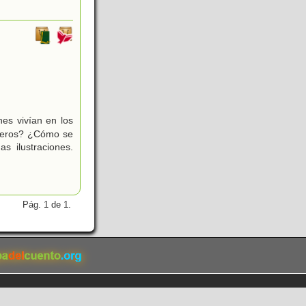
es vivían en los
lleros? ¿Cómo se
s ilustraciones.
Pág. 1 de 1.