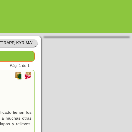
 "TRAPP, KYRIMA"
Pág. 1 de 1.
icado tienen los
y a muchas otras
lapas y relieves,