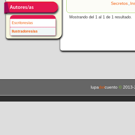
Secretos
,
In
Mostrando del 1 al 1 de 1 resultado.
Escritores/as
Ilustradores/as
lupa
del
cuento
©
2013-