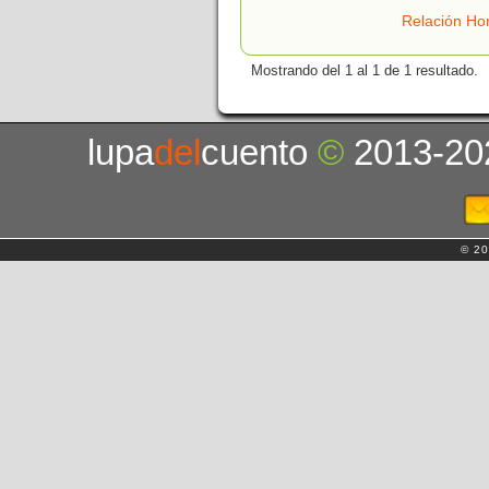
Relación Ho
Mostrando del 1 al 1 de 1 resultado.
lupa
del
cuento
©
2013-20
© 20