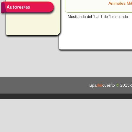
Animales Mit
Mostrando del 1 al 1 de 1 resultado.
lupa
del
cuento
©
2013-