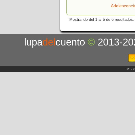
Adolescenci
Mostrando del 1 al 6 de 6 resultados.
lupa
del
cuento
©
2013-20
© 20