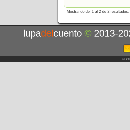
Mostrando del 1 al 2 de 2 resultados.
lupa
del
cuento
©
2013-20
© 20