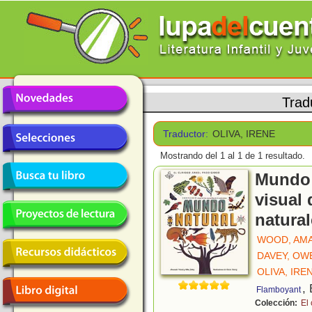
Trad
Traductor:
OLIVA, IRENE
Mostrando del 1 al 1 de 1 resultado.
Mundo 
visual 
natura
WOOD, AM
DAVEY, OW
OLIVA, IRE
,
Flamboyant
Colección:
El