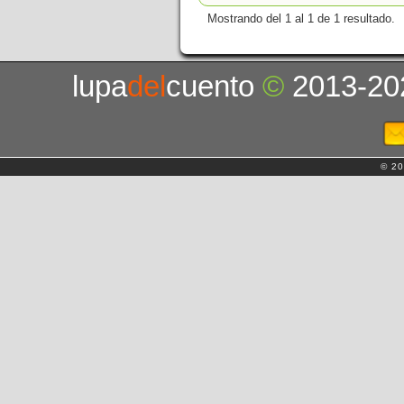
Mostrando del 1 al 1 de 1 resultado.
lupa
del
cuento
©
2013-20
© 20