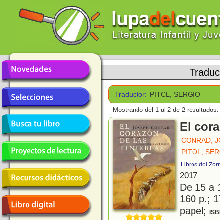
Traduc
Traductor:
PITOL, SERGIO
Mostrando del 1 al 2 de 2 resultados.
El cora
CONRAD, 
PITOL, SE
Libros del Zor
2017
De 15 a 
160 p.; 1
papel;
ISB