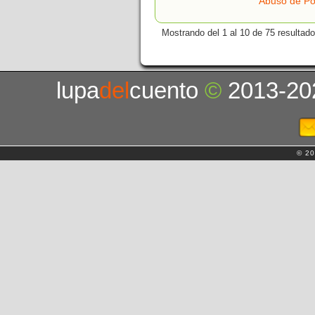
Abuso de P
Mostrando del 1 al 10 de 75 resultado
lupa
del
cuento
©
2013-20
© 20