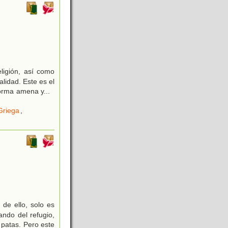
ligión, así como
alidad. Este es el
 forma amena y
...
Griega
,
de ello, solo es
ando del refugio,
patas. Pero este