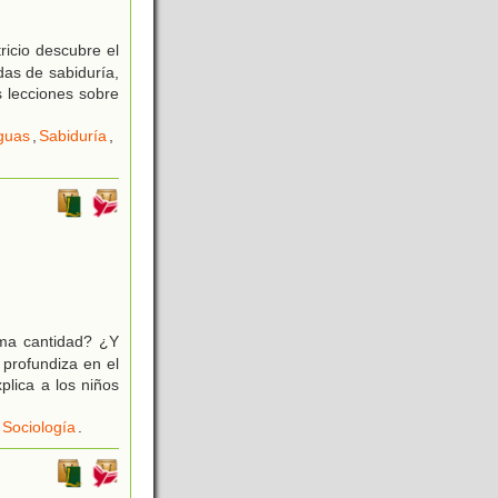
ricio descubre el
das de sabiduría,
s lecciones sobre
iguas
,
Sabiduría
,
sma cantidad? ¿Y
profundiza en el
plica a los niños
Sociología
.