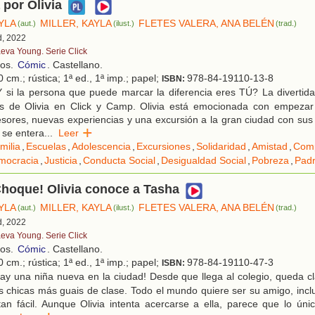
 por Olivia
YLA
MILLER, KAYLA
FLETES VALERA, ANA BELÉN
(aut.)
(ilust.)
(trad.)
d, 2022
eva Young. Serie Click
ños.
Cómic
. Castellano.
 cm.; rústica; 1ª ed., 1ª imp.; papel;
978-84-19110-13-8
ISBN:
 si la persona que puede marcar la diferencia eres TÚ? La divertida
as de Olivia en Click y Camp. Olivia está emocionada con empezar
sores, nuevas experiencias y una excursión a la gran ciudad con sus
 se entera
...
Leer
milia
,
Escuelas
,
Adolescencia
,
Excursiones
,
Solidaridad
,
Amistad
,
Com
mocracia
,
Justicia
,
Conducta Social
,
Desigualdad Social
,
Pobreza
,
Pad
Choque! Olivia conoce a Tasha
YLA
MILLER, KAYLA
FLETES VALERA, ANA BELÉN
(aut.)
(ilust.)
(trad.)
d, 2022
eva Young. Serie Click
ños.
Cómic
. Castellano.
 cm.; rústica; 1ª ed., 1ª imp.; papel;
978-84-19110-47-3
ISBN:
ay una niña nueva en la ciudad! Desde que llega al colegio, queda c
s chicas más guais de clase. Todo el mundo quiere ser su amigo, inclus
an fácil. Aunque Olivia intenta acercarse a ella, parece que lo úni