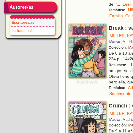
de ir
...
Le
Ni
Temática:
Familia
,
Cel
Escritores/as
Break : v
Ilustradores/as
MILLER, KA
Maeva
, Madri
Colección:
Ma
De 8 a 10 a
224 p.; 14x20
¡L
Resumen:
amigos se d
Olivia tiene
pero ella, q
Ad
Temática:
Sentimiento
Crunch : 
MILLER, KA
Maeva
, Madri
Colección:
Ma
De 9 a 11 a