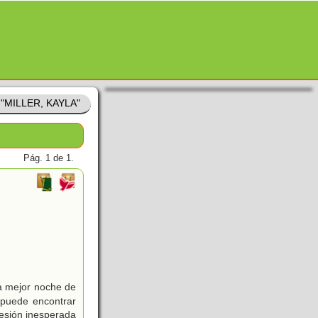
e "MILLER, KAYLA"
Pág. 1 de 1.
la mejor noche de
 puede encontrar
resión inesperada