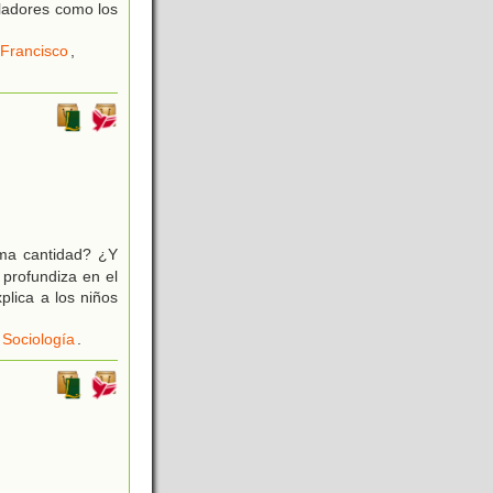
eladores como los
 Francisco
,
sma cantidad? ¿Y
profundiza en el
plica a los niños
Sociología
.