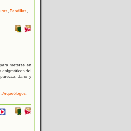
uras
,
Pandillas
,
 para meterse en
 enigmáticas del
parezca, Jane y
,
Arqueólogos
,