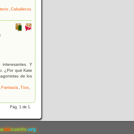
terio
,
Caballeros
)
interesantes. Y
o. ¿Por qué Kate
agonistas de los
,
Fantasía
,
Tíos
,
Pág. 1 de 1.