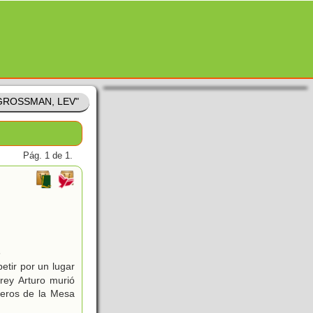
 "GROSSMAN, LEV"
Pág. 1 de 1.
3
etir por un lugar
rey Arturo murió
leros de la Mesa