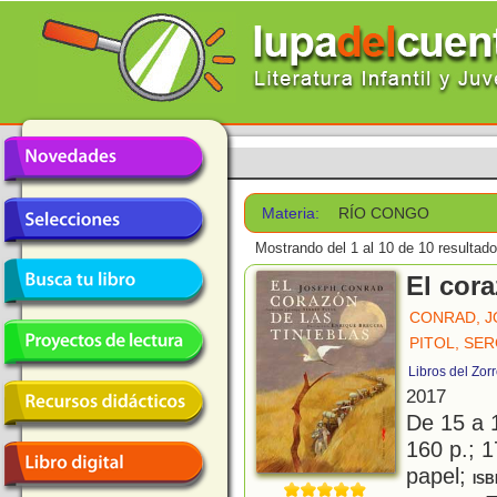
Materia:
RÍO CONGO
Mostrando del 1 al 10 de 10 resultado
El cora
CONRAD, 
PITOL, SE
Libros del Zor
2017
De 15 a 
160 p.; 1
papel;
ISB