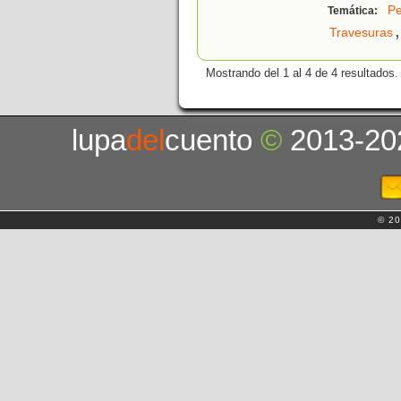
Pe
Temática:
,
Travesuras
Mostrando del 1 al 4 de 4 resultados.
lupa
del
cuento
©
2013-20
© 20