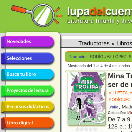
Traductores
»
Libr
Traductor:
RODÍGUEZ LÓPEZ, 
Mostrando del 1 al 4 de 4 resultados.
Mina T
ser de
VILLETTA, 
RODÍGUEZ 
, Mad
Bruño
Colección:
Mi
De 7 a 9
128 p.; 1