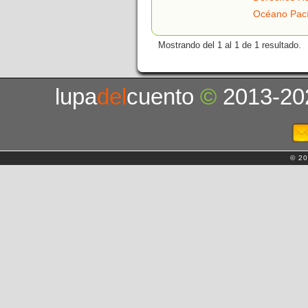
Océano Pací
Mostrando del 1 al 1 de 1 resultado.
lupa
del
cuento
©
2013-20
© 20