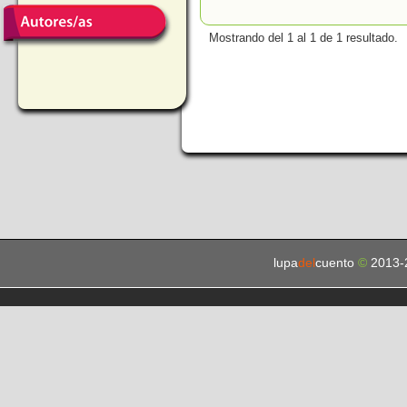
Mostrando del 1 al 1 de 1 resultado.
lupa
del
cuento
©
2013-