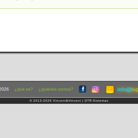
2026
¿qué es?
¿quiénes somos?
© 2013-2026 Vincent&Vincent | DTR-Sistemas