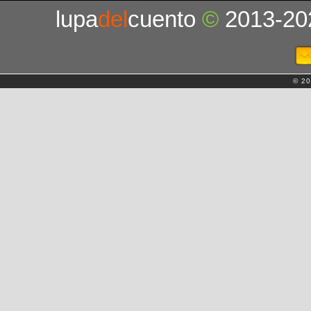
lupa
del
cuento
©
2013-20
© 20