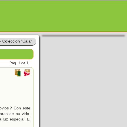
»
Colección "Cala"
Pág. 1 de 1.
ovios'? Con este
oras de su vida.
 luz especial. El