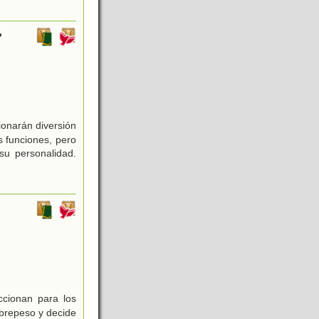
?
ionarán diversión
 funciones, pero
u personalidad.
ccionan para los
obrepeso y decide