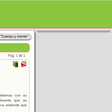
 "Cuerpo y mente"
Pág. 1 de 1.
oblemas con su
almente que su
era, entiende que