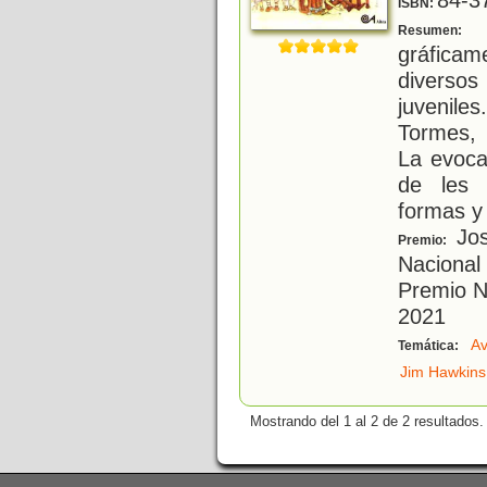
ISBN:
E
Resumen:
gráficam
diversos
juvenil
Tormes, 
La evoca
de les d
formas y
Jos
Premio:
Nacional 
Premio N
2021
Av
Temática:
Jim Hawkins
Mostrando del 1 al 2 de 2 resultados.