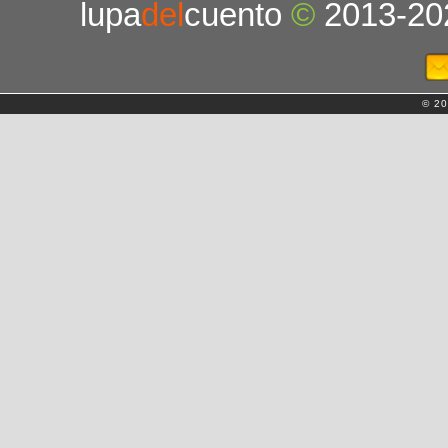
lupa
del
cuento
©
2013-20
© 20