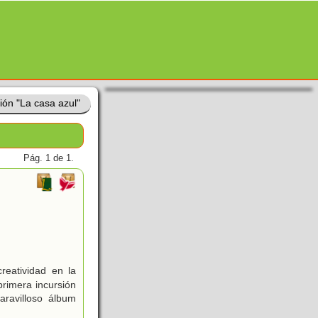
ión "La casa azul"
Pág. 1 de 1.
reatividad en la
primera incursión
aravilloso álbum