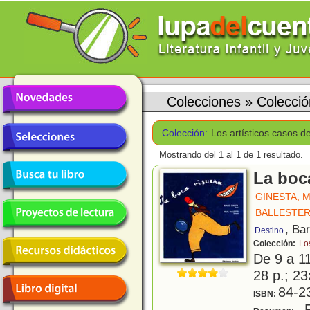
Colecciones
»
Colecció
Colección:
Los artísticos casos d
Mostrando del 1 al 1 de 1 resultado.
La boc
GINESTA, 
BALLESTER
, Ba
Destino
Colección:
Lo
De 9 a 1
28 p.; 23
84-2
ISBN:
F