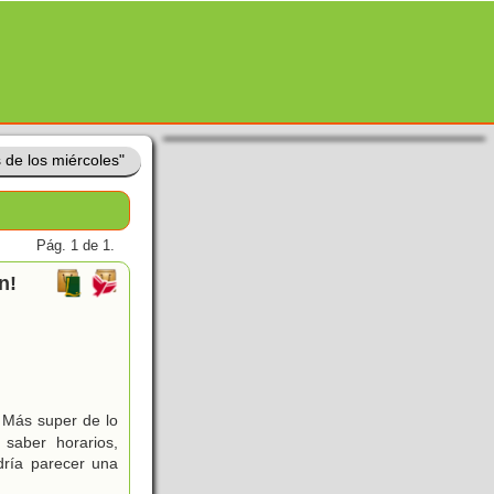
 de los miércoles"
Pág. 1 de 1.
n!
 Más super de lo
saber horarios,
dría parecer una