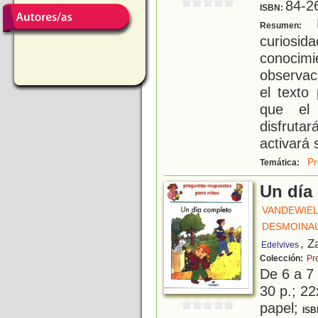
84-2
ISBN:
L
Resumen:
curiosid
conoci
observaci
el texto
que el 
disfruta
activará 
Pr
Temática:
Un día
VANDEWIEL
DESMOINAU
, Z
Edelvives
Colección:
Pr
De 6 a 7
30 p.; 22
papel;
ISB