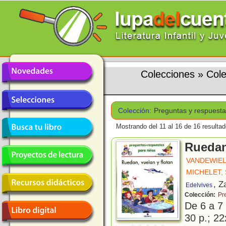
Colecciones
»
Cole
Colección:
Preguntas y respuesta
Mostrando del 11 al 16 de 16 resultad
Ruedan
VANDEWIEL
MICHELET, 
, Z
Edelvives
Colección:
Pr
De 6 a 7
30 p.; 22