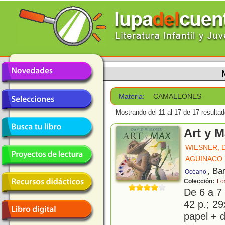
Materia:
CAMALEONES
Mostrando del 11 al 17 de 17 resultad
Art y 
WIESNER, 
AGUINACO 
, Ba
Océano
Colección:
Lo
De 6 a 7
42 p.; 29
papel + d