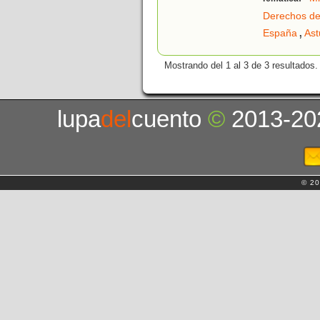
Derechos de
,
España
Ast
Mostrando del 1 al 3 de 3 resultados.
lupa
del
cuento
©
2013-20
© 20