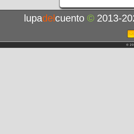
lupa
del
cuento
©
2013-20
© 20