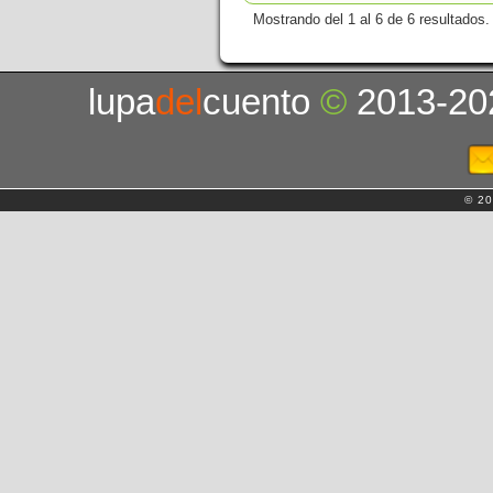
Mostrando del 1 al 6 de 6 resultados.
lupa
del
cuento
©
2013-20
© 20