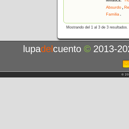
H
Temática:
,
Absurdo
Re
.
Familia
Mostrando del 1 al 3 de 3 resultados.
lupa
del
cuento
©
2013-20
© 20