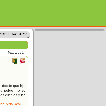
AVENTE, JACINTO"
Pág. 1 de 1.
, decide que hijo
u pobre hijo se
los cuentos y los
ios
,
Vida Real
.