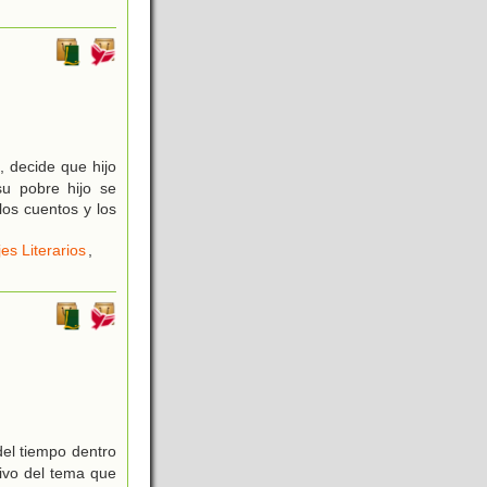
, decide que hijo
u pobre hijo se
los cuentos y los
es Literarios
,
del tiempo dentro
tivo del tema que