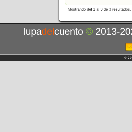
Mostrando del 1 al 3 de 3 resultados.
lupa
del
cuento
©
2013-20
© 20