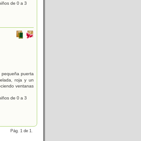
niños de 0 a 3
a pequeña puerta
elada, roja y un
eciendo ventanas
niños de 0 a 3
Pág. 1 de 1.