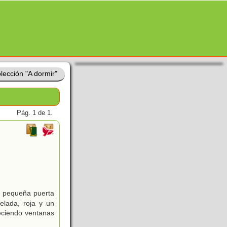
lección "A dormir"
Pág. 1 de 1.
a pequeña puerta
elada, roja y un
eciendo ventanas