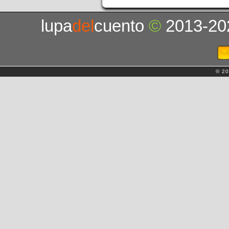
lupa
del
cuento
©
2013-20
© 20