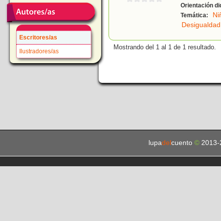
Orientación di
Ni
Temática:
Desigualdad
Escritores/as
Mostrando del 1 al 1 de 1 resultado.
Ilustradores/as
lupa
del
cuento
©
2013-