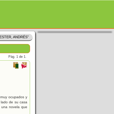
CESTER, ANDRÉS"
Pág. 1 de 1.
s muy ocupados y
 lado de su casa
s una novela que