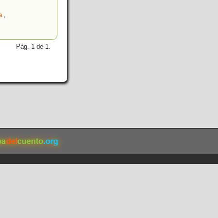
a
,
Pág. 1 de 1.