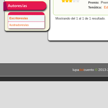
Premi
Premio:
Ed
Temática:
Escritores/as
Mostrando del 1 al 1 de 1 resultado.
Ilustradores/as
lupa
del
cuento
©
2013-