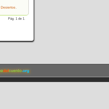
,
Desiertos
.
Pág. 1 de 1.