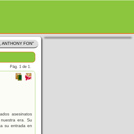
EN, ANTHONY FON"
Pág. 1 de 1.
ados asesinatos
 nuestra era. Su
ta su entrada en