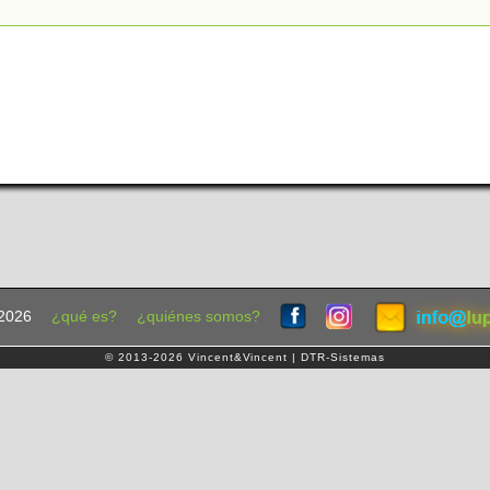
2026
¿qué es?
¿quiénes somos?
© 2013-2026 Vincent&Vincent | DTR-Sistemas