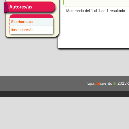
Mostrando del 1 al 1 de 1 resultado.
Escritores/as
Ilustradores/as
lupa
del
cuento
©
2013-