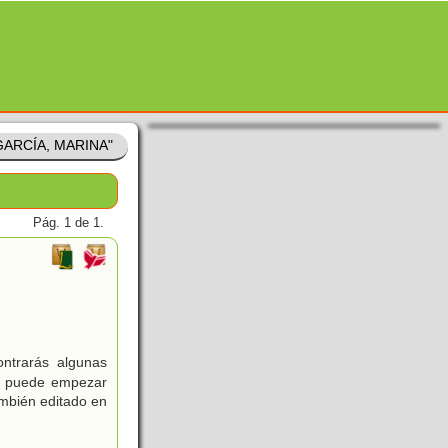
 GARCÍA, MARINA"
Pág. 1 de 1.
ntrarás algunas
se puede empezar
ambién editado en