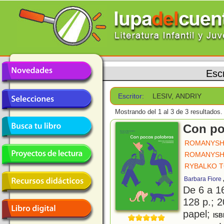
Escr
Escritor:
LESIV, ANDRIY
Mostrando del 1 al 3 de 3 resultados.
Con po
ROMANYSH
ROMANYSH
RYBALKO 
Barbara Fiore
De 6 a 1
128 p.; 2
papel;
ISB