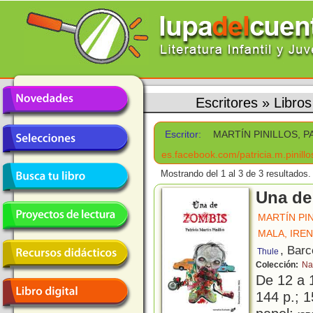
Escritores
»
Libro
Escritor:
MARTÍN PINILLOS, P
es.facebook.com/patricia.m.pinillo
Mostrando del 1 al 3 de 3 resultados.
Una de
MARTÍN PIN
MALA, IRE
, Barc
Thule
Colección:
Nar
De 12 a 
144 p.; 1