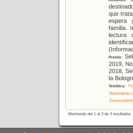
Resumen:
destinad
que trat
espera 
familia. 
lectura
identific
(Informa
Sel
Premio:
2019, No
2018, Se
la Bologn
Fa
Temática:
Nacimiento 
Conocimient
Mostrando del 1 al 3 de 3 resultados.