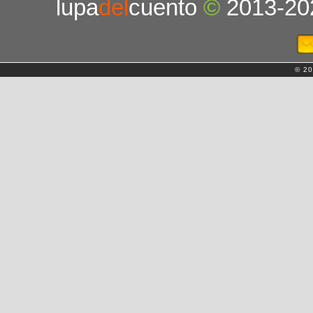
lupa
del
cuento
©
2013-20
© 20