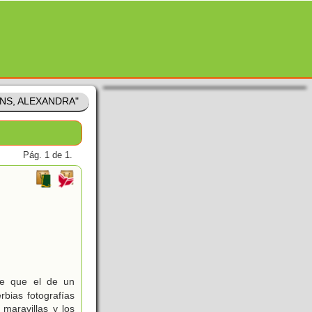
ONS, ALEXANDRA"
Pág. 1 de 1.
de que el de un
bias fotografías
 maravillas y los