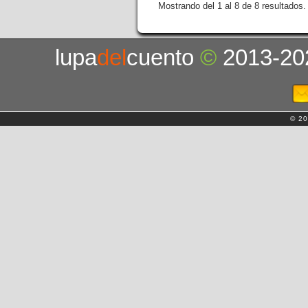
Mostrando del 1 al 8 de 8 resultados.
lupa
del
cuento
©
2013-20
© 20