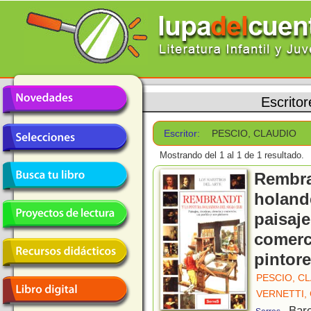
Escritor
Escritor:
PESCIO, CLAUDIO
Mostrando del 1 al 1 de 1 resultado.
Rembra
holande
paisaje
comerc
pintor
PESCIO, C
VERNETTI,
, Bar