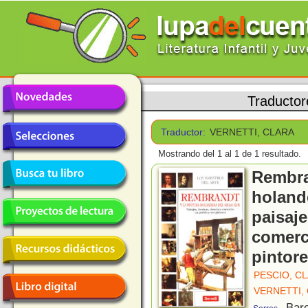
Traductor
Traductor:
VERNETTI, CLARA
Mostrando del 1 al 1 de 1 resultado.
Rembra
holande
paisaje
comerc
pintor
PESCIO, C
VERNETTI,
, Bar