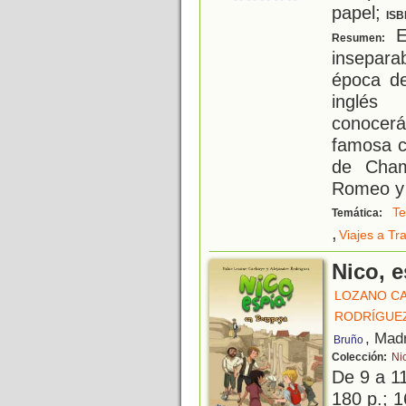
papel;
ISB
E
Resumen:
insepara
época de
inglés
conocer
famosa c
de Chamb
Romeo y 
Te
Temática:
,
Viajes a Tr
Nico, 
LOZANO CA
RODRÍGUEZ
, Mad
Bruño
Colección:
Ni
De 9 a 1
180 p.; 1