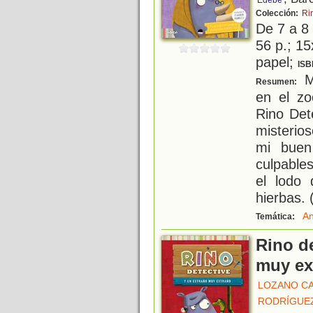
Edebé
Colección:
Ri
De 7 a 8
56 p.; 15
papel;
ISB
M
Resumen:
en el z
Rino Det
misterio
mi buen
culpable
el lodo
hierbas.
An
Temática:
Rino de
muy ex
LOZANO CA
RODRÍGUEZ