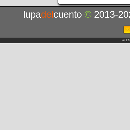
lupa
del
cuento
©
2013-20
© 20