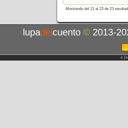
Mostrando del 21 al 23 de 23 resulta
lupa
del
cuento
©
2013-20
© 20