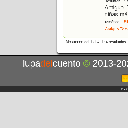
Un
Resumen:
Antiguo 
niñas má
Bi
Temática:
Antiguo Tes
Mostrando del 1 al 4 de 4 resultados.
lupa
del
cuento
©
2013-20
© 20