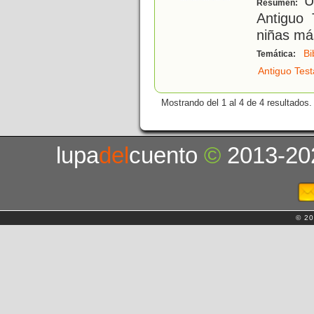
Un
Resumen:
Antiguo 
niñas má
Bi
Temática:
Antiguo Tes
Mostrando del 1 al 4 de 4 resultados.
lupa
del
cuento
©
2013-20
© 20